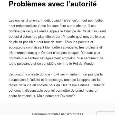
Problèmes avec l’autorité
Les envies d’un enfant, déjà quand il n’est qu’un tout petit bébé,
sont irrépressibles: il doit les satisfaire sur le champ. Il est
dominé par ce que Freud a appelé le Principe de Plaisir. Son seul
but est d’obtenir au plus vite et par n’importe quel moyen, le plus
de plaisir possible: tout-tout de suite. Tous les parents et
éducateurs connaissent bien cette sauvagerie, très ordinaire et
très normale tant que l’enfant n’est pas éduqué. D’autant plus
normale que l’enfant est également empreint d’un sentiment de
toute-puissance et se considère comme le Roi du Monde.
L’éducation consiste donc à « civiliser » l’enfant, non pas par la
soumission à l’adulte et le dressage, mais en lui apprenant les
règles de la vie en société pour qu’il les fasse siennes. L’autorité
est donc indispensable pour lui permettre de grandir dans un
cadre harmonieux. Mais comment l’exercer?
Fièrement propulsé par WordPress